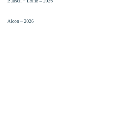
Bausch + Lomb – 2026
Alcon – 2026