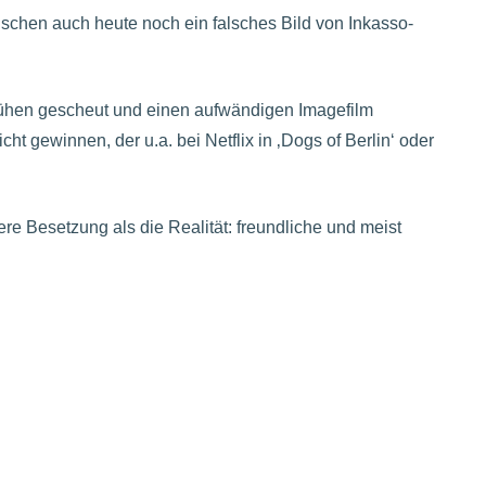
nschen auch heute noch ein falsches Bild von Inkasso-
ühen gescheut und einen aufwändigen Imagefilm
ht gewinnen, der u.a. bei Netflix in ‚Dogs of Berlin‘ oder
re Besetzung als die Realität: freundliche und meist