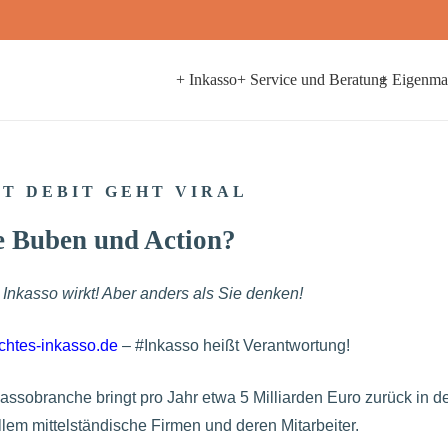
+ Inkasso
+ Service und Beratung
+ Eigenma
ST DEBIT GEHT VIRAL
e Buben und Action?
 Inkasso wirkt! Aber anders als Sie denken!
htes-inkasso.de
– #Inkasso heißt Verantwortung!
assobranche bringt pro Jahr etwa 5 Milliarden Euro zurück in de
llem mittelständische Firmen und deren Mitarbeiter.