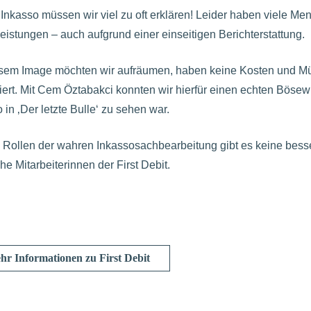
 Inkasso müssen wir viel zu oft erklären! Leider haben viele Me
eistungen – auch aufgrund einer einseitigen Berichterstattung.
esem Image möchten wir aufräumen, haben keine Kosten und M
ert. Mit Cem Öztabakci konnten wir hierfür einen echten Bösewic
 in ‚Der letzte Bulle‘ zu sehen war.
e Rollen der wahren Inkassosachbearbeitung gibt es keine besse
he Mitarbeiterinnen der First Debit.
hr Informationen zu First Debit