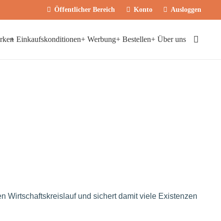
Öffentlicher Bereich
Konto
Ausloggen
rken
+ Einkaufskonditionen
+ Werbung
+ Bestellen
+ Über uns
n Wirtschaftskreislauf und sichert damit viele Existenzen